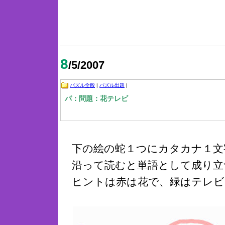
8
/5/2007
パズル全般
|
パズル出題
|
パ：問題：花テレビ
下の絵の蛇１つにカタカナ１文
沿って読むと単語として成り立
ヒントは赤は花で、緑はテレビ