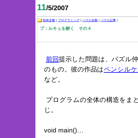
11
/5/2007
技術全般
|
プログラミング
|
パズル全般
|
パズル記事
|
プ：ルキュを解く その４
前回
提示した問題は、パズル
のもの。彼の作品は
ペンシルケ
など。
プログラムの全体の構造をま
じ。
void main()…