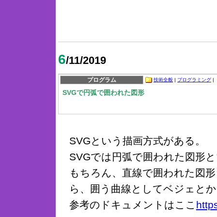
6
/11/2019
プログラム
技術全般
|
プログラミング
|
SVGで円弧で囲われた図形
SVGという描画方式がある。
SVGでは円弧で囲われた図形
もちろん、直線で囲われた図形
ら、囲う曲線としてベジェとか
参考のドキュメントはここ
http