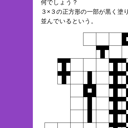
何でしょう？
３×３の正方形の一部が黒く塗
並んでいるという。