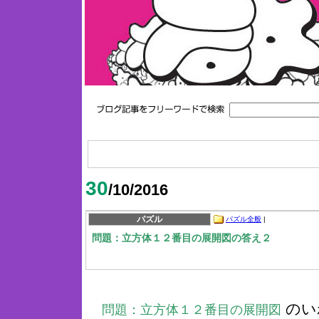
30
/10/2016
パズル
パズル全般
|
問題：立方体１２番目の展開図の答え２
のい
問題：立方体１２番目の展開図