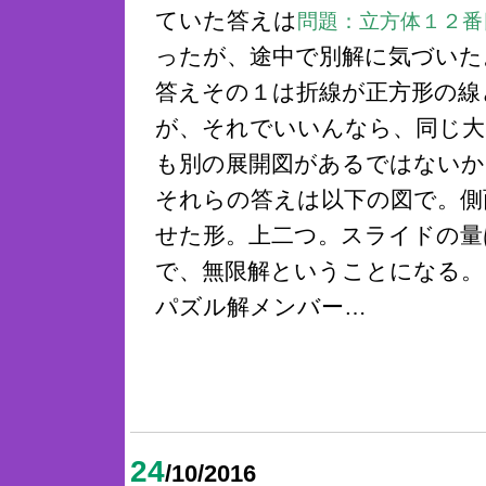
ていた答えは
問題：立方体１２番
ったが、途中で別解に気づいた
答えその１は折線が正方形の線
が、それでいいんなら、同じ大
も別の展開図があるではないか
それらの答えは以下の図で。側
せた形。上二つ。スライドの量
で、無限解ということになる。
パズル解メンバー…
24
/10/2016