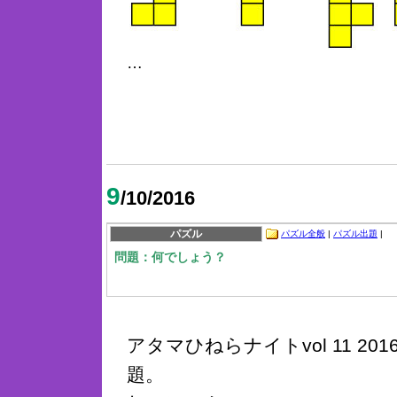
…
9
/10/2016
パズル
パズル全般
|
パズル出題
|
問題：何でしょう？
アタマひねらナイトvol 11 201
題。