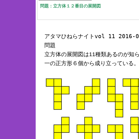
問題：立方体１２番目の展開図
アタマひねらナイトvol 11 2016-0
問題
立方体の展開図は11種類あるのが知
一の正方形６個から成り立っている