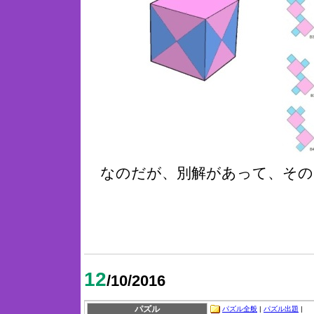
なのだが、別解があって、その
12
/10/2016
パズル
パズル全般
|
パズル出題
|