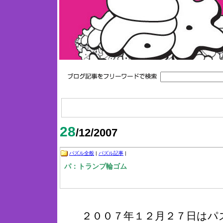
28
/12/2007
パズル全般
|
パズル記事
|
パ：トランプ輪ゴム
２００７年１２月２７日はパ