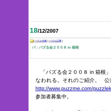
18
/12/2007
パズル全般
|
パズル記事
|
パ：パズる会２００８ in 箱根
「パズる会２００８ in 箱根
なわれる。それのご紹介。 公
http://www.puzz
me.com/puzzle
参加者募集中。