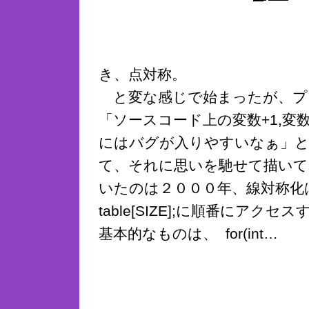
き、点対称。
と変な感じで始まったが、プ
「ソースコード上の変数+1,変
にはバグが入りやすいなぁ」と
て、それに思いを馳せて描いて
いたのは２０００年、線対称化
table[SIZE];に順番にアク
基本的なものは、 for(int…