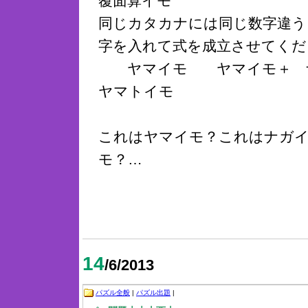
覆面算イモ
同じカタカナには同じ数字違う
字を入れて式を成立させてくだ
＿＿
ヤマイモ
＿＿
ヤマイモ＋
＿
ヤマトイモ
これはヤマイモ？これはナガ
モ？…
14
/6/2013
パズル全般
|
パズル出題
|