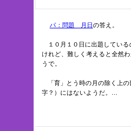
パ：問題 月日
の答え。
１０月１０日に出題している
けれど、難しく考えると全然わ
うで。
「育」とう時の月の除く上の
字？）にはないようだ。…