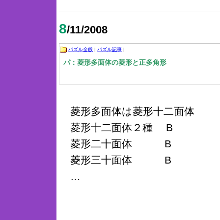
8
/11/2008
パズル全般
|
パズル記事
|
パ：菱形多面体の菱形と正多角形
菱形多面体は菱形十二面
菱形十二面体２種 B
菱形二十面体 B
菱形三十面体 B
…