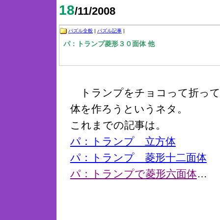
18
/11/2008
パズル全般
|
パズル記事
|
パ：トランプ菱形３０面体 他
トランプをチョコって折って
体を作ろうというネタ。
これまでの記事は。
パ：トランプ 立方体
パ：トランプ 菱形十二面体
パ：トランプで菱形六面体
…