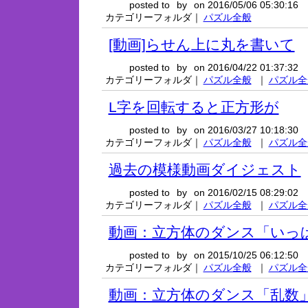
posted to
by
on 2016/05/06 05:30:16
カテゴリーフォルダ｜
パズル全般
[動画]らせん上に丸を書いて
posted to
by
on 2016/04/22 01:37:32
カテゴリーフォルダ｜
パズル全般
｜
パズル全
L字を回転すると正方形が
posted to
by
on 2016/03/27 10:18:30
カテゴリーフォルダ｜
パズル全般
｜
パズル全
過去の模様動画ダイジェスト
posted to
by
on 2016/02/15 08:29:02
カテゴリーフォルダ｜
パズル全般
｜
パズル全
動画：立方体のダンス「いっ
posted to
by
on 2015/10/25 06:12:50
カテゴリーフォルダ｜
パズル全般
｜
パズル全
動画：立方体のダンス「乱数