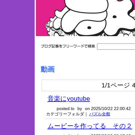
動画
1/1ページ
音楽にyoutube
posted to
by
on 2025/10/22 22:00:42
カテゴリーフォルダ｜
パズル全般
ムービーを作ってる その２