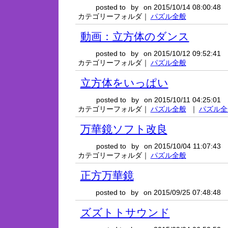
posted to
by
on 2015/10/14 08:00:48
カテゴリーフォルダ｜
パズル全般
動画：立方体のダンス
posted to
by
on 2015/10/12 09:52:41
カテゴリーフォルダ｜
パズル全般
立方体をいっぱい
posted to
by
on 2015/10/11 04:25:01
カテゴリーフォルダ｜
パズル全般
｜
パズル全
万華鏡ソフト改良
posted to
by
on 2015/10/04 11:07:43
カテゴリーフォルダ｜
パズル全般
正方万華鏡
posted to
by
on 2015/09/25 07:48:48
ズズトトサウンド