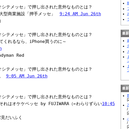
動
ム「オシテメッセ」で押し出された意外なものとは？
る大型商業施設「押手メッセ」
9:24 AM Jun 26th
山
最新
ム「オシテメッセ」で押し出された意外なものとは？
くれるなら、iPhone買うのに～
h
dyman Red
ム「オシテメッセ」で押し出された意外なものとは？
ン
）。
9:05 AM Jun 26th
最新
ム「オシテメッセ」で押し出された意外なものとは？
[
れはオケケペッセ by FUJIWARA（←わらりずらい
10:45
/
[
見だいふく
/
[