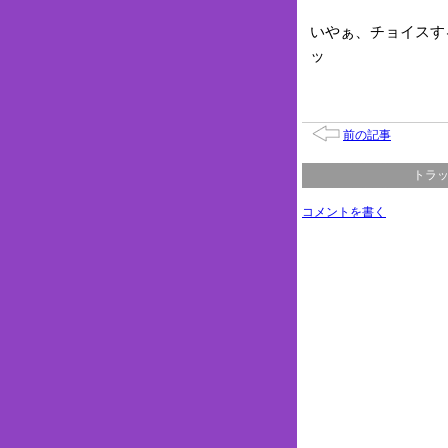
いやぁ、チョイスす
ッ
前の記事
トラッ
コメントを書く