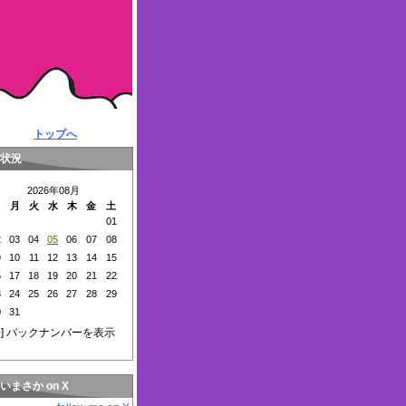
トップへ
状況
2026年08月
日
月
火
水
木
金
土
01
2
03
04
05
06
07
08
9
10
11
12
13
14
15
6
17
18
19
20
21
22
3
24
25
26
27
28
29
0
31
+
] バックナンバーを表示
いまさか on X