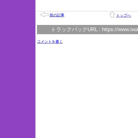
前の記事
トップへ
トラックバックURL :
https://www.iwa
コメントを書く