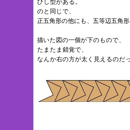
ひし型がある。
のと同じで、
正五角形の他にも、五等辺五角
描いた図の一個が下のもので、
たまたま錯覚で、
なんか右の方が太く見えるのだ