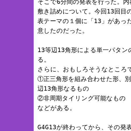
そこで6分間の発表を行った。内容
敷き詰めについて。今回13回目の
表テーマの１個に「13」があっ
意したのだった。
13等辺13角形による単一パタ
る。
さらに、おもしろそうなところ
①正三角形を組み合わせた形、別
辺13角形なるもの
②非周期タイリング可能なもの
などがある。
G4G13が終わってから、その発