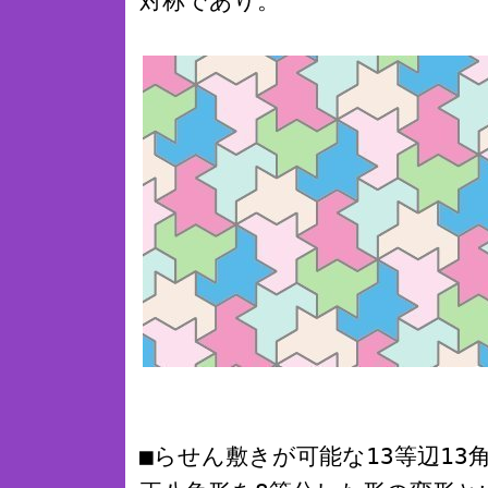
対称であり。
■らせん敷きが可能な13等辺13