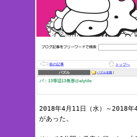
前の記事
トップへ
パズル
パズル全般
|
パ：13等辺13角形@alytile
2018年4月11日（水）～2018年
があった。