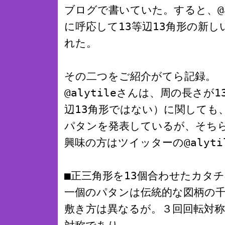
ブログで書いていた。すると、@a
に呼応して13等辺13角形の新
れた。
その二つをご紹介がてら記録。
@alytileさんは、周の長さが
辺13角形ではない）に関しても
パタンを発表しているが、そち
興味の方はツイッターの@alyti
■正三角形を13個合わせたカタチ
一個のパタンは伝統的な図柄の
敷き方は異なるが。３回回転対