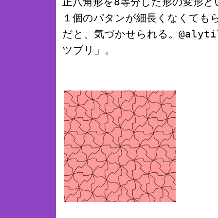
正八角形を8等分した形の変形と
１個のパタンが細長くなくても
だと、気づかせられる。@alyt
ツブリ」。