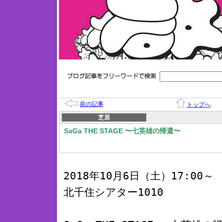
前の記事
トップへ
芝居
SaGa THE STAGE 〜七英雄の帰還〜
2018年10月6日（土）17:00～
北千住シアター1010