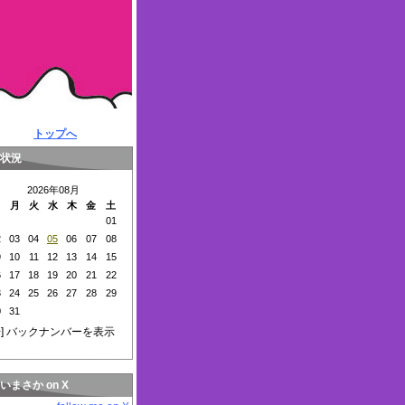
トップへ
状況
2026年08月
日
月
火
水
木
金
土
01
2
03
04
05
06
07
08
9
10
11
12
13
14
15
6
17
18
19
20
21
22
3
24
25
26
27
28
29
0
31
+
] バックナンバーを表示
いまさか on X