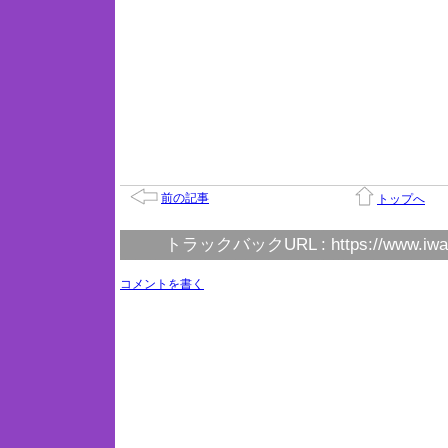
前の記事
トップへ
トラックバックURL :
https://www.iwa
コメントを書く