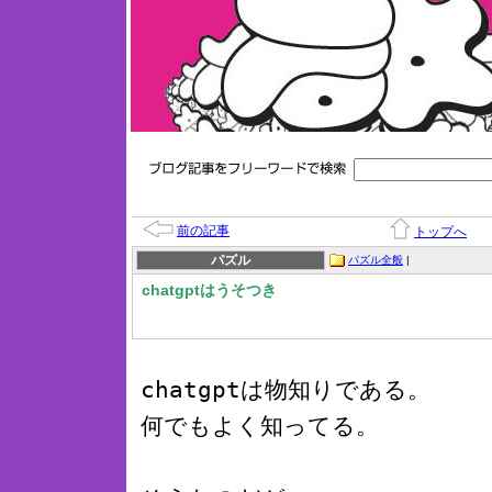
前の記事
トップへ
パズル
パズル全般
|
chatgptはうそつき
chatgptは物知りである。
何でもよく知ってる。