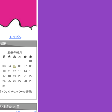
トップへ
状況
2026年08月
日
月
火
水
木
金
土
01
2
03
04
05
06
07
08
9
10
11
12
13
14
15
6
17
18
19
20
21
22
3
24
25
26
27
28
29
0
31
+
] バックナンバーを表示
いまさか on X