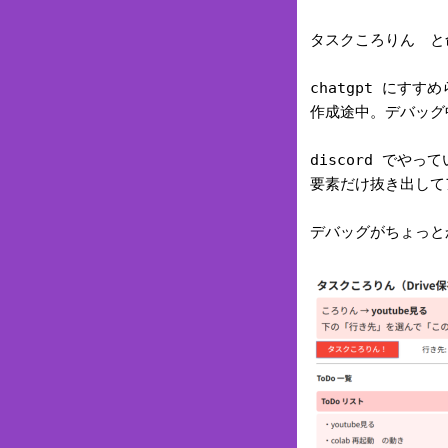
タスクころりん と
chatgpt にすす
作成途中。デバッグ
discord でやっ
要素だけ抜き出して
デバッグがちょっと