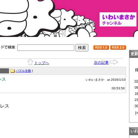
更新
次の記事
トップへ
パズル全般
|
レス
いわいまさか
at 2026/1/10
0
0
00:53:56
1
2
ロレス
3
[
いわ