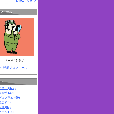
follow me on X
フィール
いわいまさか
>> 詳細プロフィール
マ
パズル (327)
似顔絵 (30)
プログラム (59)
居 (14)
画 (87)
ゲーム (18)