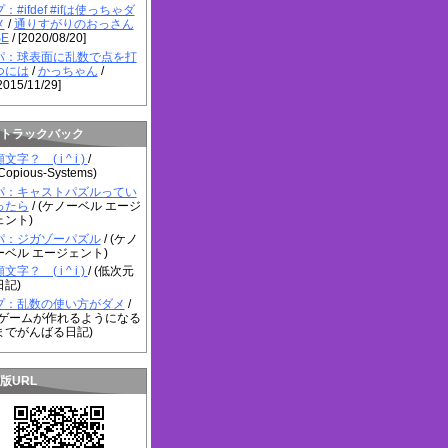
プ：#ifdef #ifは使っちゃダ
メ
/
通りすがりのおっさん
SE
/ [2020/08/20]
パ：球表面に乱数で点を打
つには
/
かっちゃん
/
2015/11/29]
トラックバック
文字？ ( i ^ i )
/
Copious-Systems)
パ：キャストパズルってい
ったら
/ (ケノーベル エージ
ェント)
パ：ジガゾーパズル
/ (ケノ
ーベル エージェント)
文字？ ( i ^ i )
/ (低次元
日記)
プ：乱数の使い方がダメ
/
(ゲームが作れるようになる
までがんばる日記)
版URL