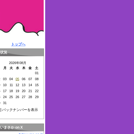
トップへ
状況
2026年08月
日
月
火
水
木
金
土
01
2
03
04
05
06
07
08
9
10
11
12
13
14
15
6
17
18
19
20
21
22
3
24
25
26
27
28
29
0
31
+
] バックナンバーを表示
いまさか on X